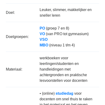
Leuker, slimmer, makkelijker en
Doel:
sneller leren
PO
(groep 7 en 8)
VO
(van PRO tot gymnasium)
Doelgroepen:
VSO
MBO
(niveau 1 t/m 4)
werkboeken voor
leerlingen/studenten en
Materiaal:
handleidingen met
achtergronden en praktische
lesvoorstellen voor docenten
• (online)
studiedag
voor
docenten om snel thuis te raken
in het materiaal en het geven