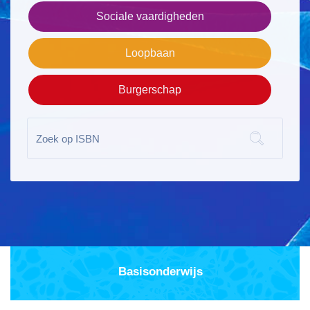
Sociale vaardigheden
Loopbaan
Burgerschap
Basisonderwijs