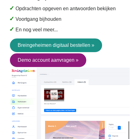
✓
Opdrachten opgeven en antwoorden bekijken
✓
Voortgang bijhouden
✓
En nog veel meer...
Breingeheimen digitaal bestellen
»
Demo account aanvragen
»