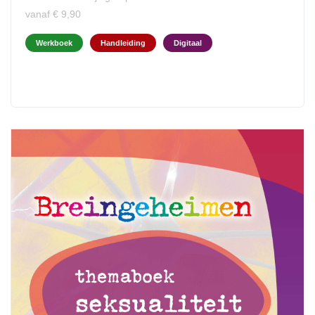
vanaf € 9,90
Werkboek
Handleiding
Digitaal