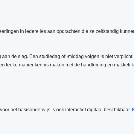
eerlingen in iedere les aan opdrachten die ze zelfstandig kunne
g aan de slag. Een studiedag of -middag volgen is niet verplich
een leuke manier kennis maken met de handleiding en makkelijke
r het basisonderwijs is ook interactief digitaal beschikbaar.
K