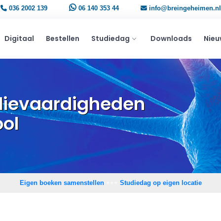
036 2002 139
06 140 353 44
info@breingeheimen.nl
Digitaal
Bestellen
Studiedag
Downloads
Nieu
dievaardigheden
ool
Eigen boeken samenstellen
+++
Studiedag op eigen locatie