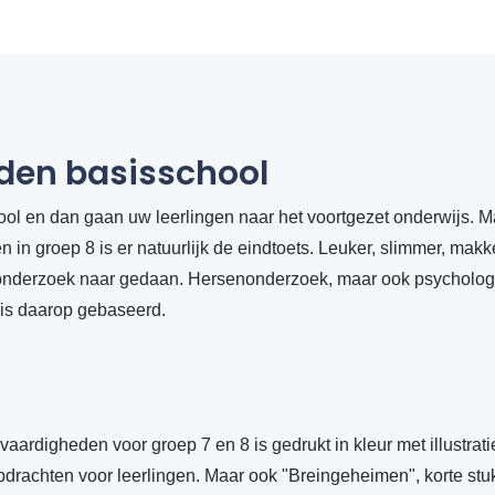
den basisschool
ol en dan gaan uw leerlingen naar het voortgezet onderwijs. Maar
 in groep 8 is er natuurlijk de eindtoets. Leuker, slimmer, makke
at onderzoek naar gedaan. Hersenonderzoek, maar ook psycholo
is daarop gebaseerd.
rdigheden voor groep 7 en 8 is gedrukt in kleur met illustratie
opdrachten voor leerlingen. Maar ook "Breingeheimen", korte stuk