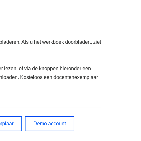
laderen. Als u het werkboek doorbladert, ziet
er lezen, of via de knoppen hieronder een
ownloaden. Kosteloos een docentenexemplaar
mplaar
Demo account