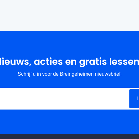
ieuws, acties en gratis lesse
Schrijf u in voor de Breingeheimen nieuwsbrief.