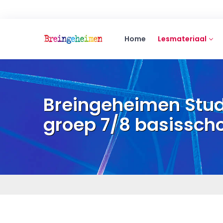
Home
Lesmateriaal
Breingeheimen Stu
groep 7/8 basissch