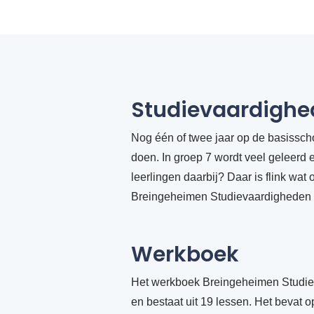
Studievaardighe
Nog één of twee jaar op de basisscho
doen. In groep 7 wordt veel geleerd en
leerlingen daarbij? Daar is flink w
Breingeheimen Studievaardigheden 
Werkboek
Het werkboek Breingeheimen Studievaa
en bestaat uit 19 lessen. Het bevat 