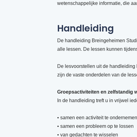
wetenschappelijke informatie, die aan
Handleiding
De handleiding Breingeheimen Studie
alle lessen. De lessen kunnen tijde
De lesvoorstellen uit de handleiding
zijn de vaste onderdelen van de less
Groepsactiviteiten en zelfstandig 
In de handleiding treft u in vrijwel i
• samen een activiteit te onderneme
• samen een probleem op te lossen
• van gedachten te wisselen