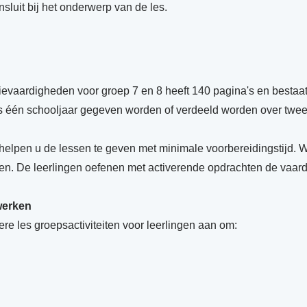
sluit bij het onderwerp van de les.
vaardigheden voor groep 7 en 8 heeft 140 pagina's en bestaat 
ns één schooljaar gegeven worden of verdeeld worden over twee
 helpen u de lessen te geven met minimale voorbereidingstijd.
en. De leerlingen oefenen met activerende opdrachten de vaardi
werken
edere les groepsactiviteiten voor leerlingen aan om:
n