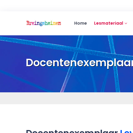
Home
Lesmateriaal
Docentenexemplaa