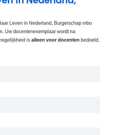
ven in Nederland,
laar Leven in Nederland, Burgerschap mbo
len. Uw docentenexemplaar wordt na
ogelijkheid is
alleen voor docenten
bedoeld.