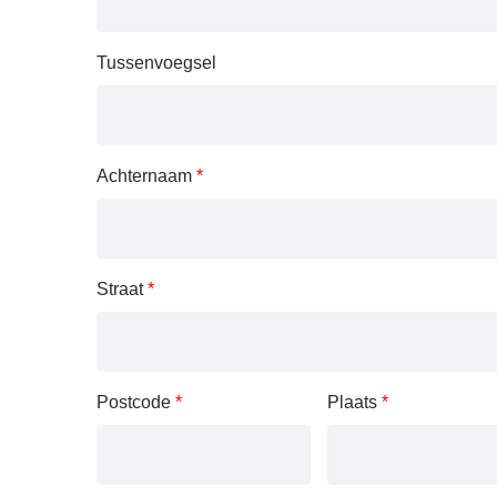
Tussenvoegsel
Achternaam
*
Straat
*
Postcode
*
Plaats
*