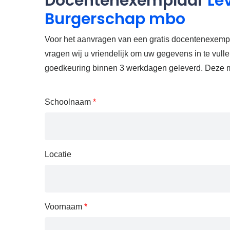
Docentenexemplaar
Le
Burgerschap mbo
Voor het aanvragen van een gratis docentenexemp
vragen wij u vriendelijk om uw gegevens in te vul
goedkeuring binnen 3 werkdagen geleverd. Deze m
Schoolnaam
*
Locatie
Voornaam
*