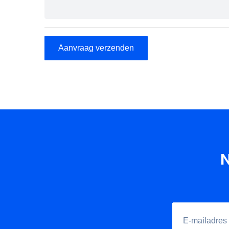
Aanvraag verzenden
N