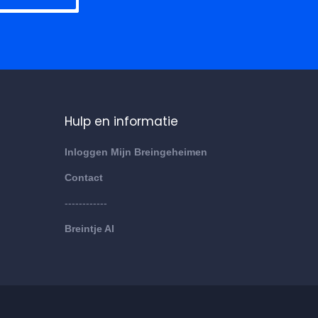
Hulp en informatie
Inloggen Mijn Breingeheimen
Contact
------------
Breintje AI